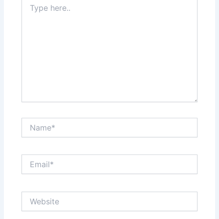
here..
Name*
Email*
Website