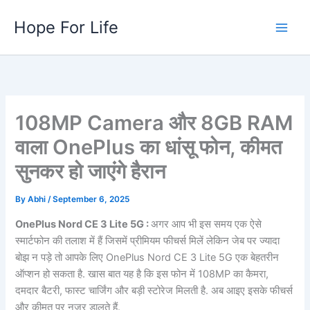
Skip
Hope For Life
to
content
108MP Camera और 8GB RAM
वाला OnePlus का धांसू फोन, कीमत
सुनकर हो जाएंगे हैरान
By
Abhi
/
September 6, 2025
OnePlus Nord CE 3 Lite 5G :
अगर आप भी इस समय एक ऐसे
स्मार्टफोन की तलाश में हैं जिसमें प्रीमियम फीचर्स मिलें लेकिन जेब पर ज्यादा
बोझ न पड़े तो आपके लिए OnePlus Nord CE 3 Lite 5G एक बेहतरीन
ऑप्शन हो सकता है. खास बात यह है कि इस फोन में 108MP का कैमरा,
दमदार बैटरी, फास्ट चार्जिंग और बड़ी स्टोरेज मिलती है. अब आइए इसके फीचर्स
और कीमत पर नज़र डालते हैं.