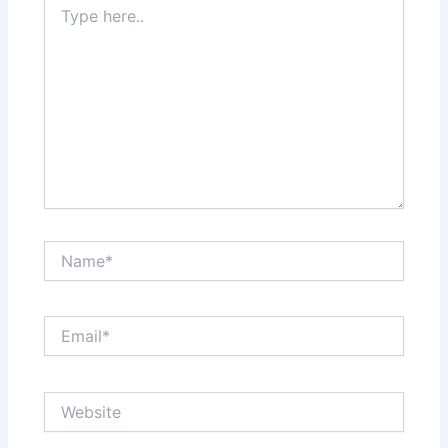
here..
Name*
Email*
Website