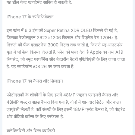
यह डील बेहद फायदेमंद साबित हो सकती है.
iPhone 17 के स्पेसिफिकेशन
इस फोन में 6.3 इंच की Super Retina XDR OLED डिस्प्ले दी गई है,
जिसका रेजोल्यूशन 2622×1206 पिक्सल और रिफ्रेश रेट 120Hz है.
डिस्प्ले की पीक ब्राइटनेस 3000 निट्स तक जाती है, जिससे यह आउटडोर
यूज़ में भी बेहद क्लियर दिखती है. फोन को पावर देता है Apple का नया A19
चिपसेट, जो स्मूद परफॉर्मेंस और बेहतरीन बैटरी एफिशिएंसी के लिए जाना जाता
है. यह स्मार्टफोन iOS 26 पर काम करता है.
iPhone 17 का कैमरा और डिजाइन
फोटोग्राफी के शौकीनों के लिए इसमें 48MP फ्यूजन प्राइमरी कैमरा और
48MP अल्ट्रा वाइड कैमरा दिया गया है, दोनों में शानदार डिटेल और कलर
एक्यूरेसी मिलती है. वहीं सेल्फी के लिए इसमें 18MP फ्रंट कैमरा है, जो पोर्ट्रेट
और वीडियो कॉल्स के लिए परफेक्ट है.
कनेक्टिविटी और बिल्ड क्वालिटी