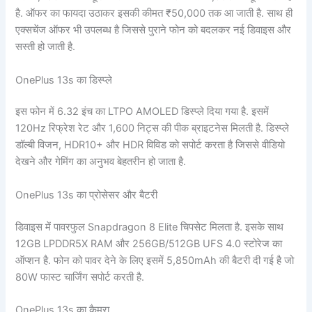
है. ऑफर का फायदा उठाकर इसकी कीमत ₹50,000 तक आ जाती है. साथ ही
एक्सचेंज ऑफर भी उपलब्ध है जिससे पुराने फोन को बदलकर नई डिवाइस और
सस्ती हो जाती है.
OnePlus 13s का डिस्प्ले
इस फोन में 6.32 इंच का LTPO AMOLED डिस्प्ले दिया गया है. इसमें
120Hz रिफ्रेश रेट और 1,600 निट्स की पीक ब्राइटनेस मिलती है. डिस्प्ले
डॉल्बी विजन, HDR10+ और HDR विविड को सपोर्ट करता है जिससे वीडियो
देखने और गेमिंग का अनुभव बेहतरीन हो जाता है.
OnePlus 13s का प्रोसेसर और बैटरी
डिवाइस में पावरफुल Snapdragon 8 Elite चिपसेट मिलता है. इसके साथ
12GB LPDDR5X RAM और 256GB/512GB UFS 4.0 स्टोरेज का
ऑप्शन है. फोन को पावर देने के लिए इसमें 5,850mAh की बैटरी दी गई है जो
80W फास्ट चार्जिंग सपोर्ट करती है.
OnePlus 13s का कैमरा