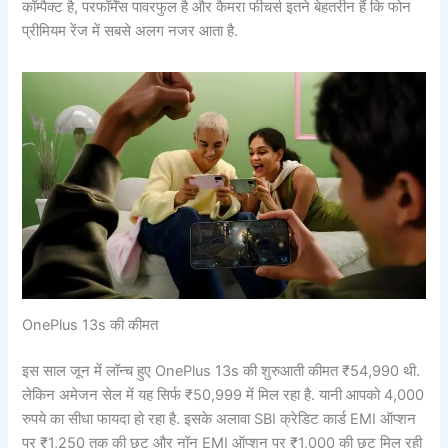
कॉम्पैक्ट है, परफॉर्मेंस पावरफुल है और कैमरा फीचर्स इतने बेहतरीन हैं कि फोन
प्रीमियम रेंज में सबसे अलग नजर आता है.
OnePlus 13s की कीमत
इस साल जून में लॉन्च हुए OnePlus 13s की शुरुआती कीमत ₹54,990 थी.
लेकिन अमेजन सेल में यह सिर्फ ₹50,999 में मिल रहा है. यानी आपको 4,000
रुपये का सीधा फायदा हो रहा है. इसके अलावा SBI क्रेडिट कार्ड EMI ऑप्शन
पर ₹1,250 तक की छूट और नॉन EMI ऑप्शन पर ₹1,000 की छूट मिल रही