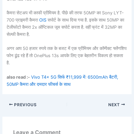
कैमरा सेटअप भी काफी प्रीमियम है. पीछे की तरफ 50MP का Sony LYT-
700 प्राइमरी कैमरा
OIS
सपोर्ट के साथ दिया गया है. इसके साथ 50MP का
टेलीफोटो कैमरा 2x ऑप्टिकल जूम सपोर्ट करता है. वहीं फ्रंट में 32MP का
सेल्फी कैमरा है.
अगर आप 50 हजार रुपये तक के बजट में एक प्रीमियम और कॉम्पैक्ट फ्लैगशिप
फोन ढूंढ रहे हैं तो OnePlus 13s आपके लिए एक बेहतरीन विकल्प हो सकता
है.
also read :-
Vivo T4x 5G सिर्फ ₹11,999 में: 6500mAh बैटरी,
50MP कैमरा और दमदार फीचर्स के साथ
PREVIOUS
NEXT
Leave a Comment