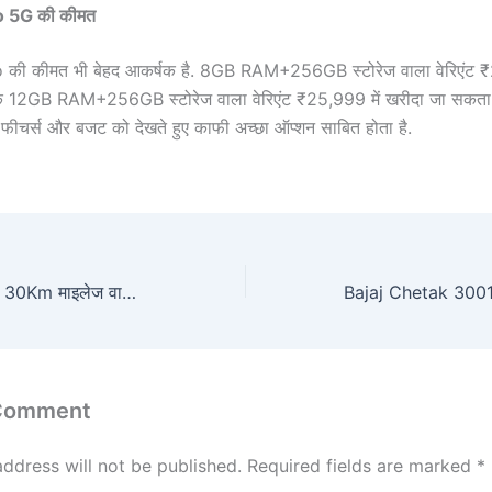
 5G की कीमत
की कीमत भी बेहद आकर्षक है. 8GB RAM+256GB स्टोरेज वाला वेरिएंट ₹
ि 12GB RAM+256GB स्टोरेज वाला वेरिएंट ₹25,999 में खरीदा जा सकता 
े फीचर्स और बजट को देखते हुए काफी अच्छा ऑप्शन साबित होता है.
सिर्फ ₹5.65 में खरीदो 30Km माइलेज वाली महिंद्रा की नई Premium SUV..! मिडिल क्लास को मिलेगा 1 Lakh का बंपर डिस्काउंट
 Comment
address will not be published.
Required fields are marked
*