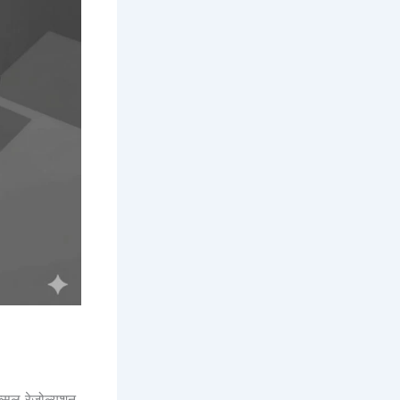
सल रेजोल्यूशन