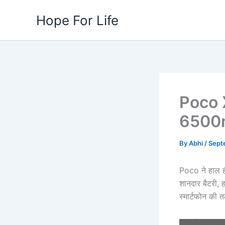
Skip
Hope For Life
to
content
Poco 
6500mAh
By
Abhi
/
Sept
Poco ने हाल ही
शानदार बैटरी,
स्मार्टफोन की 