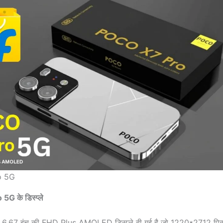
o 5G
G के डिस्प्ले
 में 6.67 इंच की FHD Plus AMOLED डिस्प्ले दी गई है जो 1220*2712 पिक्