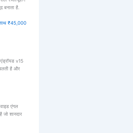
द बनाता है.
े साथ ₹45,000
एंड्रॉयड v15
 चलती है और
 वाइड एंगल
है जो शानदार