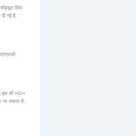
मॉड्यूल दिया
दी गई है.
ोटोग्राफी
75-इंच की HD+
ा जा सकता है.