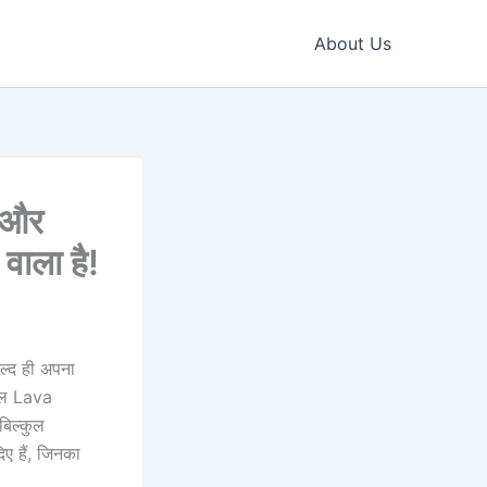
About Us
 और
ाला है!
ल्द ही अपना
ॉडल Lava
बिल्कुल
ए हैं, जिनका