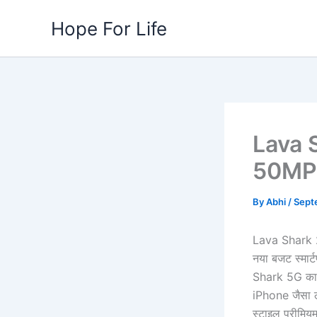
Skip
Hope For Life
to
content
Lava 
50MP क
By
Abhi
/
Sept
Lava Shark 2 
नया बजट स्मार
Shark 5G का अ
iPhone जैसा लग
स्टाइल प्रीमियम